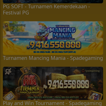
PG SOFT - Turnamen Kemerdekaan -
Festival PG
Turnamen Mancing Mania - Spadegaming
Play and Win Tournament - Spadegaming