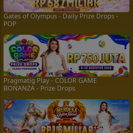
Gates of Olympus - Daily Prize Drops -
POP
Pragmatig Play - COLOR GAME
BONANZA - Prize Drops