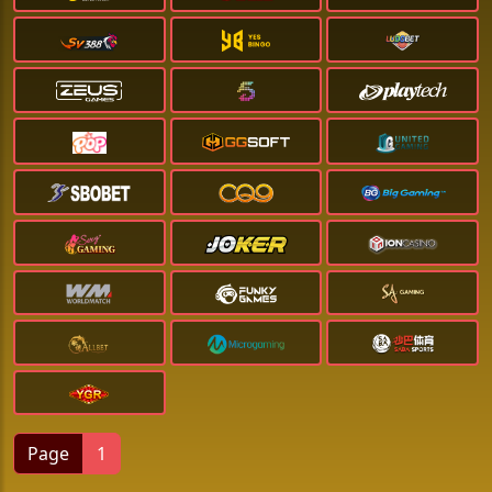
Page
1