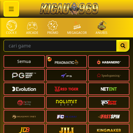
COCK F.
ARCADE
PROMO
MEGAGACOR
ANUBIS
Semua