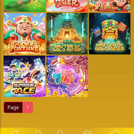
Page
1