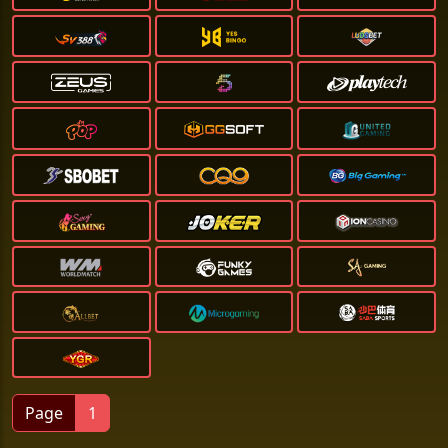
Page
1