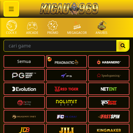
COCK F.
ARCADE
PROMO
MEGAGACOR
ANUBIS
Semua